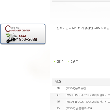
산화아연의 MSDS 개정판인 GHS 자료입
번호
48
[MSDS]블루크린
47
[MSDS]ISOLAT 70G(고체브란자비드
46
[MSDS]ISOLAT 80G(고체브란자비드
45
[MSDS] 습등면유 #68