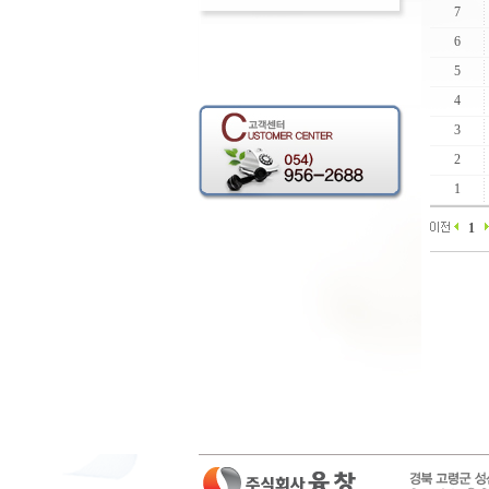
7
6
5
4
3
2
1
1