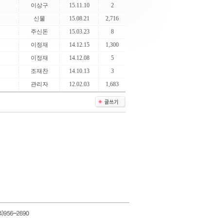
이상구
15.11.10
2
신물
15.08.21
2,716
주신돈
15.03.23
8
이정재
14.12.15
1,300
이정재
14.12.08
5
조재찬
14.10.13
3
관리자
12.02.03
1,683