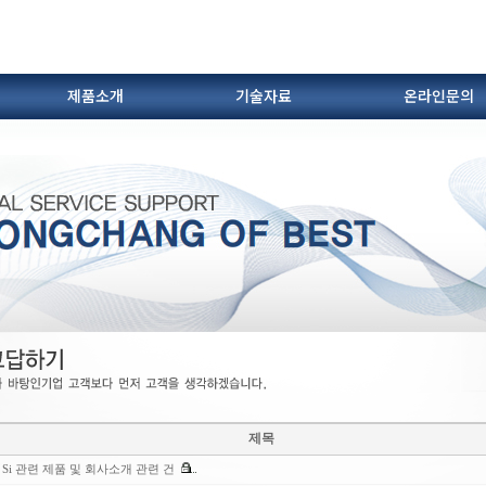
제품소개
기술자료
온라인문의
.브란자유
오시는 길
다이캐스팅 부자재(슬리브외)
히터.세라믹튜브
FLUXES
단열재
쇼트볼
제목
Si 관련 제품 및 회사소개 관련 건